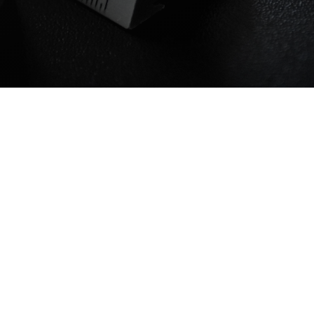
waterinstallatie