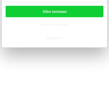
Alles toestaan
keuringsbedrijf
Selectie toestaan
Weigeren