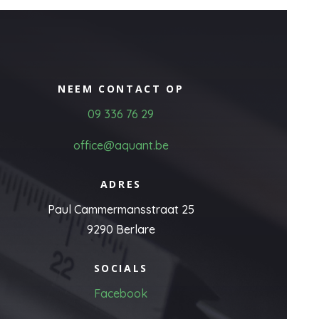
NEEM CONTACT OP
09 336 76 29
office@aquant.be
ADRES
Paul Cammermansstraat 25
9290 Berlare
SOCIALS
Facebook