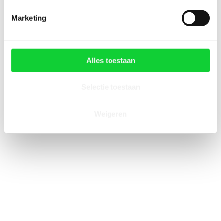
Marketing
Alles toestaan
Selectie toestaan
Weigeren