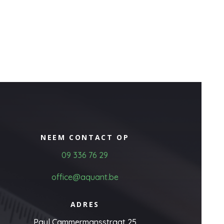
NEEM CONTACT OP
09 336 76 29
office@aquant.be
ADRES
Paul Cammermansstraat 25